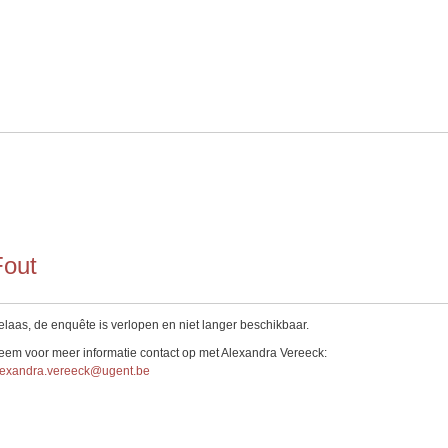
Fout
laas, de enquête is verlopen en niet langer beschikbaar.
em voor meer informatie contact op met Alexandra Vereeck:
lexandra.vereeck@ugent.be